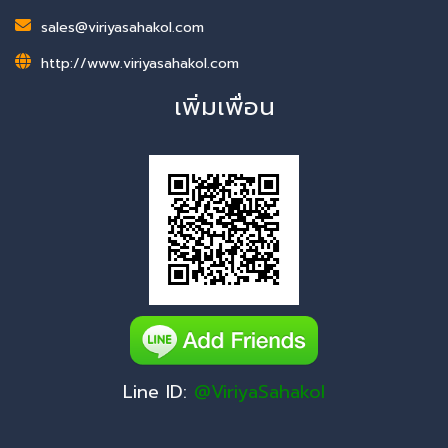
sales@viriyasahakol.com
http://www.viriyasahakol.com
เพิ่มเพื่อน
Line ID:
@ViriyaSahakol