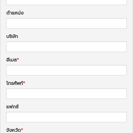
ตำแหน่ง
บริษัท
อีเมล
โทรศัพท์
แฟกซ์
จังหวัด