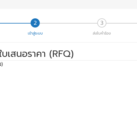
เข้าสู่ระบบ
ส่งใบคำร้อง
อใบเสนอราคา (RFQ)
Q)